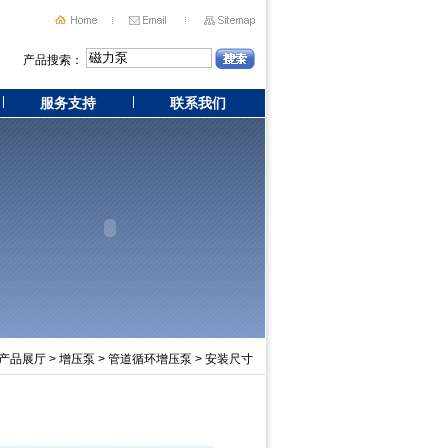
产品搜索：
服务支持
联系我们
产品展厅
>
增压泵
>
管道循环增压泵
> 安装尺寸