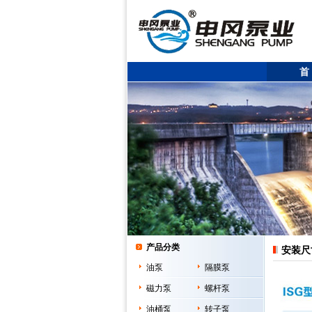
首
产品分类
安装尺
油泵
隔膜泵
磁力泵
螺杆泵
油桶泵
转子泵