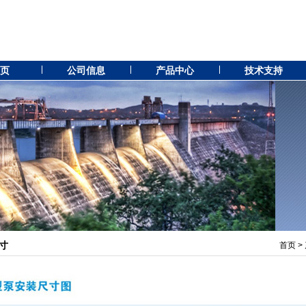
 页
公司信息
产品中心
技术支持
寸
首页
>