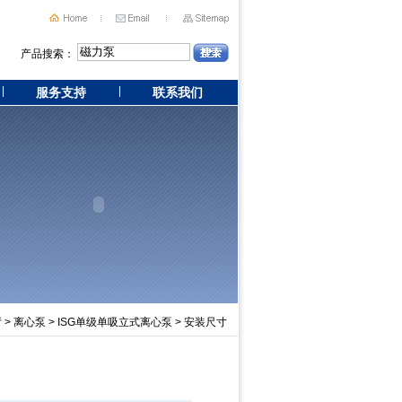
产品搜索：
服务支持
联系我们
厅
>
离心泵
>
ISG单级单吸立式离心泵
> 安装尺寸