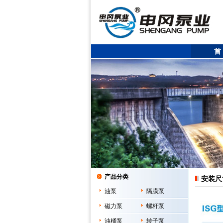
首
产品分类
安装尺
油泵
隔膜泵
磁力泵
螺杆泵
油桶泵
转子泵