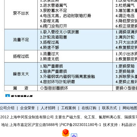
公司介绍
|
企业荣誉
|
人才招聘
|
工程案例
|
在线订购
|
联系方式
|
网站地
t 2012
上海申冈泵业制造有限公司
主要生产磁力泵、化工泵、氟塑料离心泵、隔膜泵
地址:上海市嘉定区沪宜公路5888号
沪ICP备2023031180号-1
技术支持：
利晶设计