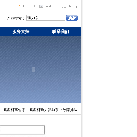
产品搜索：
服务支持
联系我们
>
氟塑料离心泵
>
氟塑料磁力驱动泵
> 故障排除