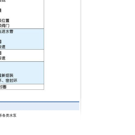
图
等各类水泵