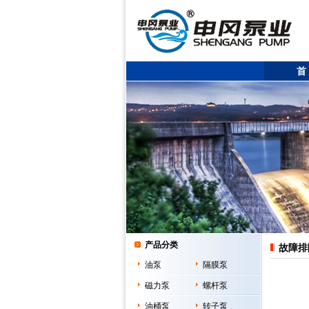
首
产品分类
故障排
油泵
隔膜泵
磁力泵
螺杆泵
油桶泵
转子泵