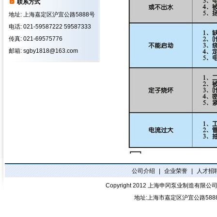
联系方式
地址: 上海嘉定区沪宜公路5888号
电话: 021-59587222 59587333
传真: 021-69575776
邮箱: sgby1818@163.com
公司介绍
|
企业荣誉
|
人才招
Copyright 2012
上海申冈泵业制造有限公
地址:上海市嘉定区沪宜公路588