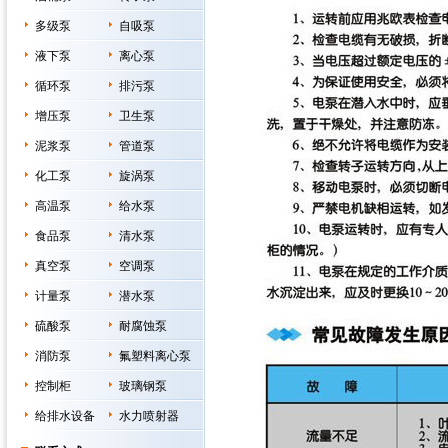
多级泵
自吸泵
液下泵
离心泵
循环泵
排污泵
增压泵
卫生泵
泥浆泵
管道泵
化工泵
旋涡泵
高温泵
给水泵
食品泵
清水泵
真空泵
空调泵
计量泵
潜水泵
硫酸泵
耐腐蚀泵
消防泵
氟塑料离心泵
控制柜
玻璃钢泵
给排水设备
水力喷射器