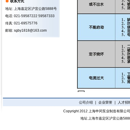
联系方式
地址: 上海嘉定区沪宜公路5888号
电话: 021-59587222 59587333
传真: 021-69575776
邮箱: sgby1818@163.com
公司介绍
|
企业荣誉
|
人才招
Copyright 2012
上海申冈泵业制造有限公
地址:上海市嘉定区沪宜公路588