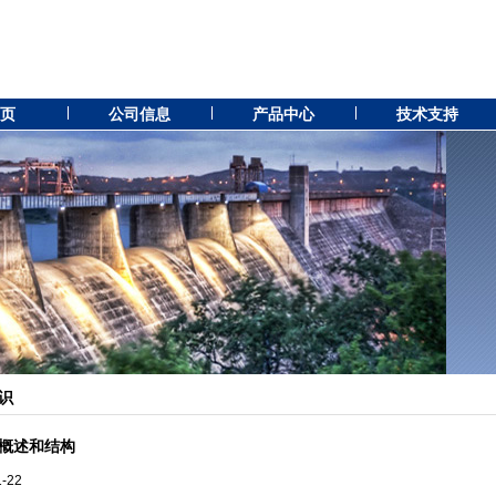
 页
公司信息
产品中心
技术支持
识
概述和结构
1-22