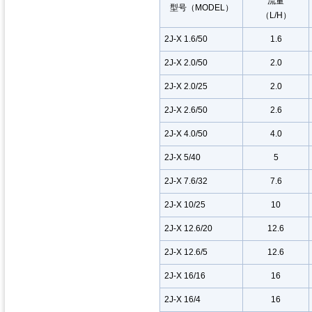
流量
型号（MODEL）
（L/H）
2J-X 1.6/50
1.6
2J-X 2.0/50
2.0
2J-X 2.0/25
2.0
2J-X 2.6/50
2.6
2J-X 4.0/50
4.0
2J-X 5/40
5
2J-X 7.6/32
7.6
2J-X 10/25
10
2J-X 12.6/20
12.6
2J-X 12.6/5
12.6
2J-X 16/16
16
2J-X 16/4
16