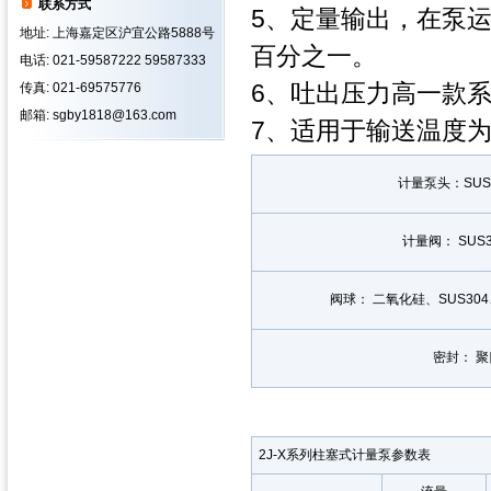
联系方式
5、定量输出，在泵
地址: 上海嘉定区沪宜公路5888号
百分之一。
电话: 021-59587222 59587333
6、吐出压力高一款系
传真: 021-69575776
邮箱: sgby1818@163.com
7、适用于输送温度为 -
计量泵头：SUS3
计量阀： SUS3
阀球： 二氧化硅、SUS30
密封： 
2J-X系列柱塞式计量泵参数表