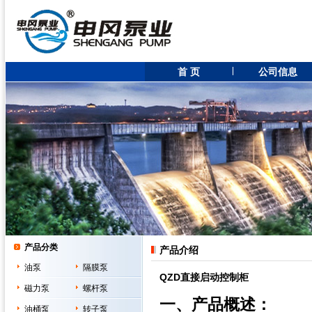
首 页
公司信息
产品分类
产品介绍
油泵
隔膜泵
QZD直接启动控制柜
磁力泵
螺杆泵
一、产品概述：
油桶泵
转子泵