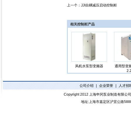
上一个：
JJI自耦减压启动控制柜
相关控制柜产品
风机水泵型变频器
通用型变频器
2.
公司介绍
|
企业荣誉
|
人才招
Copyright 2012
上海申冈泵业制造有限公
地址:上海市嘉定区沪宜公路588