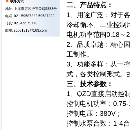
联系方式
二、产品特点：
地址: 上海嘉定区沪宜公路5888号
1、用途广泛：对于
电话: 021-59587222 59587333
冷却循环、工业控制
传真: 021-69575776
邮箱: sgby1818@163.com
电机功率范围0.18～2
2、品质卓越：精心
工制作。
3、功能多样：从一
式，各类控制形式。
三、技术参数：
1、QZD直接启动控
控制电机功率：0.75-
控制电压：380V；
控制水泵台数：1-4