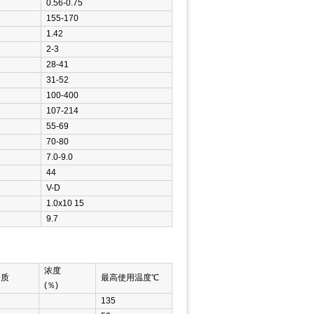
0.56-0.75
155-170
1.42
2-3
28-41
31-52
100-400
107-214
55-69
70-80
7.0-9.0
44
V-D
1.0x10 15
9.7
浓度
介质
最高使用温度℃
(％)
135