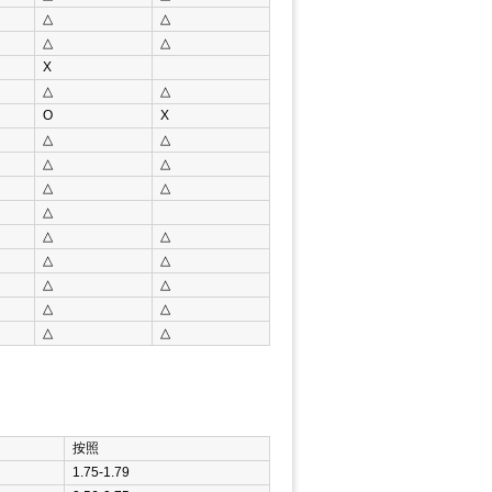
△
△
△
△
Χ
△
△
Ο
Χ
△
△
△
△
△
△
△
△
△
△
△
△
△
△
△
△
△
按照
1.75-1.79