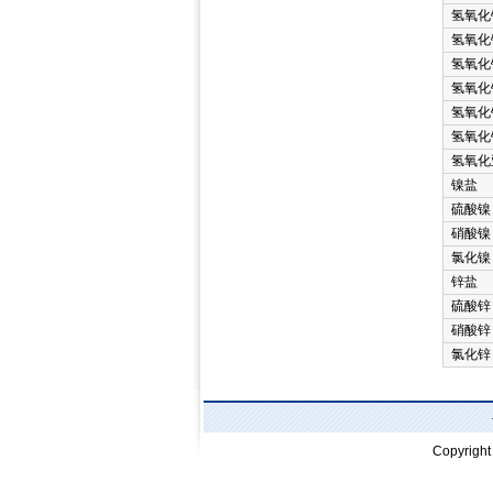
氢氧化
氢氧化
氢氧化
氢氧化
氢氧化
氢氧化
氢氧化
镍盐
硫酸镍
硝酸镍
氯化镍
锌盐
硫酸锌
硝酸锌
氯化锌
Copyrigh