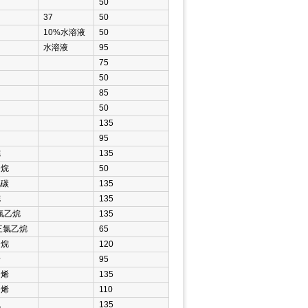
50
37
50
10%水溶液
50
水溶液
95
75
50
85
50
135
95
烷
135
甲烷
50
化碳
135
烷
135
三氯乙烷
135
2三氯乙烷
65
乙烷
120
烯
95
乙烯
135
乙烯
110
气
135