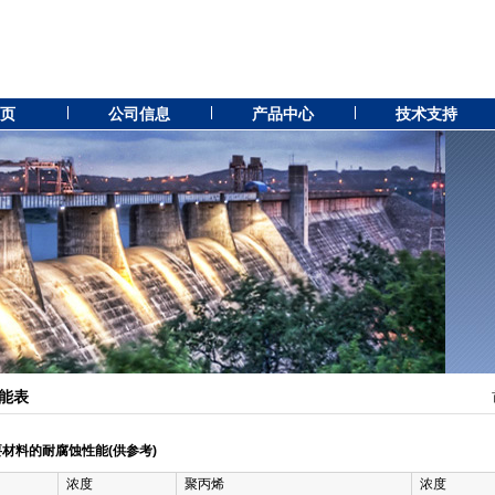
 页
公司信息
产品中心
技术支持
能表
材料的耐腐蚀性能(供参考)
浓度
聚丙烯
浓度