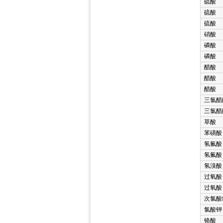
硫酸
硫酸
硫酸
硝酸
磷酸
磷酸
醋酸
醋酸
醋酸
三氯醋
三氯醋
草酸
苯磺酸
氢氟酸
氢氟酸
氢溴酸
过氧酸
过氧酸
次氯酸
氯酸钾
铬酸