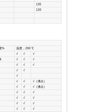
油
135
油
120
度%
温度，200 ℃
√
√
√
冰
√
√
√
√
√
√
√
√
√
√
√
√（沸点）
√
√
√（沸点）
√
√
√
√
√
√
√
√
√
√
√
√