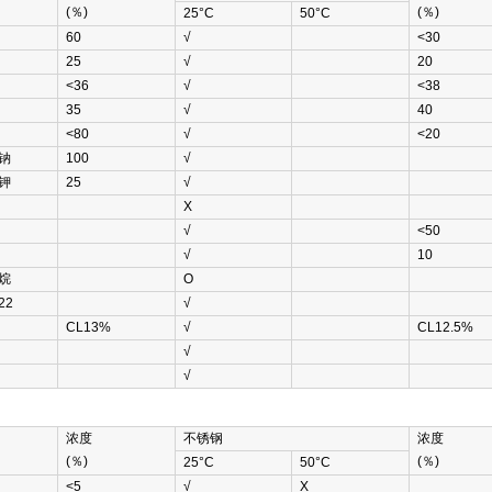
(％)
(％)
25°C
50°C
60
√
<30
25
√
20
<36
√
<38
35
√
40
<80
√
<20
钠
100
√
钾
25
√
Χ
√
<50
√
10
烷
Ο
22
√
CL13%
√
CL12.5%
√
√
浓度
不锈钢
浓度
(％)
(％)
25°C
50°C
<5
√
Χ