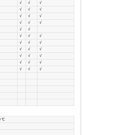
√
√
√
√
√
√
√
√
√
√
√
√
√
√
√
√
√
√
√
√
√
√
√
√
√
√
√
√
√
√
√
√
 ℃