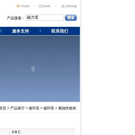
产品搜索：
服务支持
联系我们
首页
>
产品展厅
>
循环泵
>
循环泵
> 腐蚀性能表
A B C