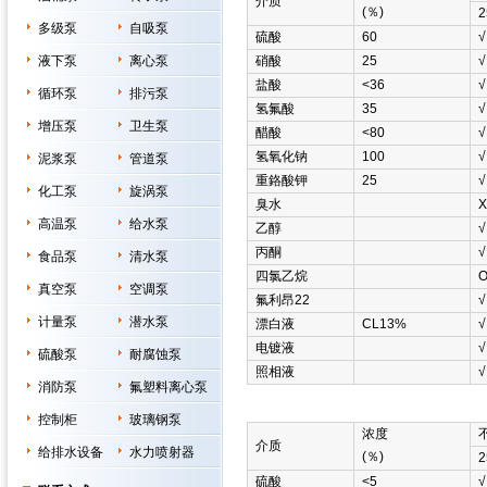
介质
(％)
2
多级泵
自吸泵
硫酸
60
√
液下泵
离心泵
硝酸
25
√
盐酸
<36
√
循环泵
排污泵
氢氟酸
35
√
增压泵
卫生泵
醋酸
<80
√
氢氧化钠
100
√
泥浆泵
管道泵
重鉻酸钾
25
√
化工泵
旋涡泵
臭水
Χ
高温泵
给水泵
乙醇
√
丙酮
√
食品泵
清水泵
四氯乙烷
真空泵
空调泵
氟利昂22
√
计量泵
潜水泵
漂白液
CL13%
√
电镀液
√
硫酸泵
耐腐蚀泵
照相液
√
消防泵
氟塑料离心泵
控制柜
玻璃钢泵
浓度
介质
给排水设备
水力喷射器
(％)
2
硫酸
<5
√