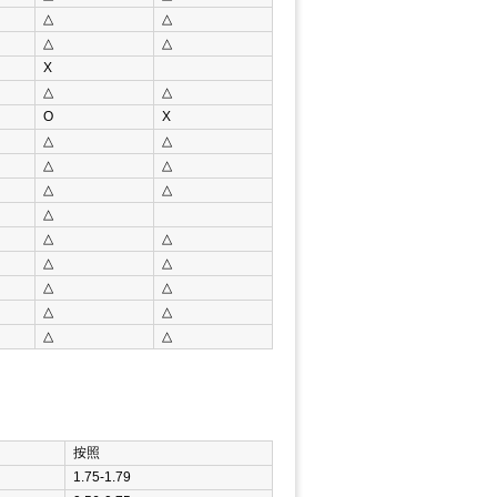
△
△
△
△
Χ
△
△
Ο
Χ
△
△
△
△
△
△
△
△
△
△
△
△
△
△
△
△
△
按照
1.75-1.79