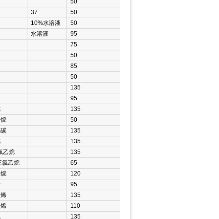
50
37
50
10%水溶液
50
水溶液
95
75
50
85
50
135
95
烷
135
甲烷
50
化碳
135
烷
135
三氯乙烷
135
2三氯乙烷
65
乙烷
120
烯
95
乙烯
135
乙烯
110
气
135