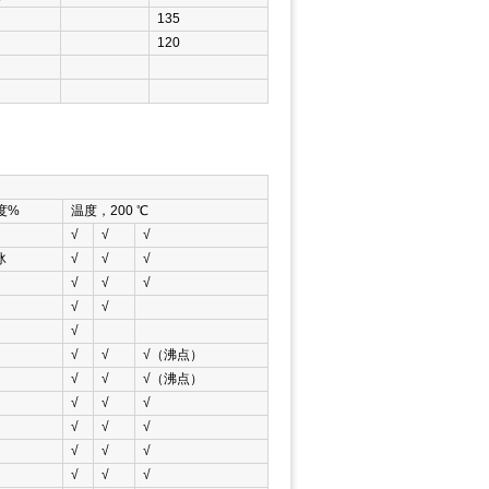
油
135
油
120
度%
温度，200 ℃
√
√
√
冰
√
√
√
√
√
√
√
√
√
√
√
√（沸点）
√
√
√（沸点）
√
√
√
√
√
√
√
√
√
√
√
√