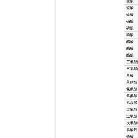
硫酸
硫酸
硫酸
硝酸
磷酸
磷酸
醋酸
醋酸
醋酸
三氯醋
三氯醋
草酸
苯磺酸
氢氟酸
氢氟酸
氢溴酸
过氧酸
过氧酸
次氯酸
氯酸钾
铬酸