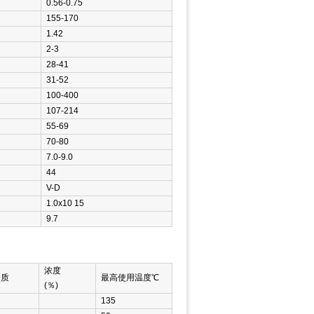
0.56-0.75
155-170
1.42
2-3
28-41
31-52
100-400
107-214
55-69
70-80
7.0-9.0
44
V-D
1.0x10 15
9.7
浓度
介质
最高使用温度℃
(％)
135