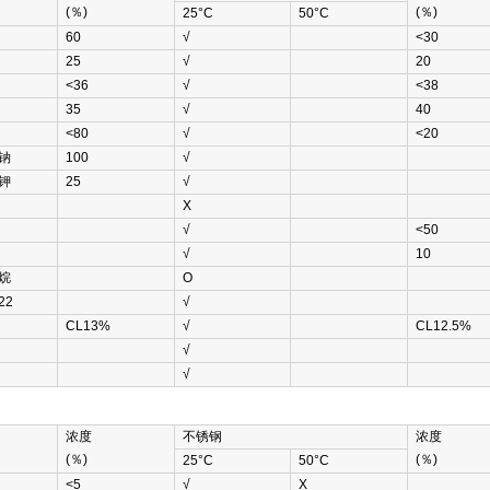
(％)
(％)
25°C
50°C
60
√
<30
25
√
20
<36
√
<38
35
√
40
<80
√
<20
钠
100
√
钾
25
√
Χ
√
<50
√
10
烷
Ο
22
√
CL13%
√
CL12.5%
√
√
浓度
不锈钢
浓度
(％)
(％)
25°C
50°C
<5
√
Χ