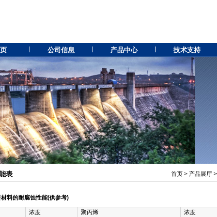
 页
公司信息
产品中心
技术支持
能表
首页
>
产品展厅
材料的耐腐蚀性能(供参考)
浓度
聚丙烯
浓度