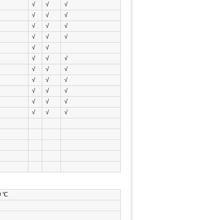
√
√
√
√
√
√
√
√
√
√
√
√
√
√
√
√
√
√
√
√
√
√
√
√
√
√
√
√
√
√
√
√
 ℃