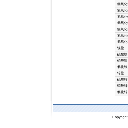
氢氧化
氢氧化
氢氧化
氢氧化
氢氧化
氢氧化
氢氧化
镍盐
硫酸镍
硝酸镍
氯化镍
锌盐
硫酸锌
硝酸锌
氯化锌
Copyrigh