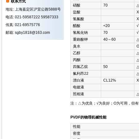
联系方式
硝酸
70
地址: 上海嘉定区沪宜公路5888号
盐酸
Χ
电话: 021-59587222 59587333
氢氟酸
Χ
传真: 021-69575776
醋酸
<20
√
邮箱: sgby1818@163.com
氢氧化钠
70
√
重鉻酸钾
40～60
臭水
乙醇
丙酮
四氯乙烷
50
氟利昂22
漂白液
CL12%
Χ
电镀液
照相液
注：△为优良；√为良好；Ο为可用，但
PVDF的物理机械性能
性能
密度