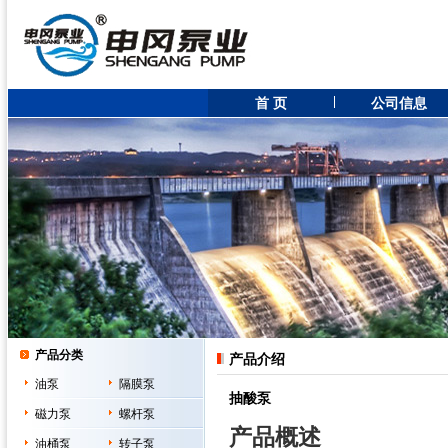
首 页
公司信息
产品分类
产品介绍
油泵
隔膜泵
抽酸泵
磁力泵
螺杆泵
产品概述
油桶泵
转子泵