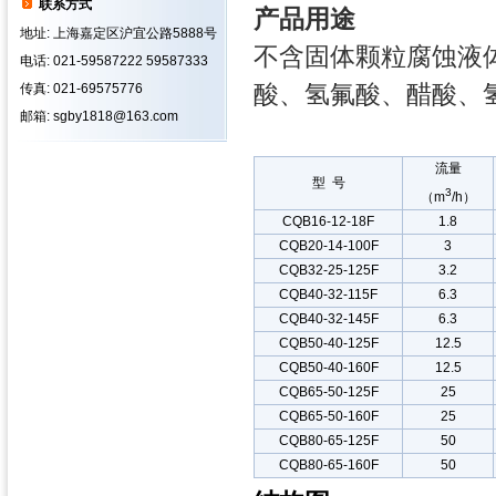
联系方式
产品用途
地址: 上海嘉定区沪宜公路5888号
不含固体颗粒腐蚀液
电话: 021-59587222 59587333
酸、氢氟酸、醋酸、
传真: 021-69575776
邮箱: sgby1818@163.com
流量
型 号
3
（m
/h）
CQB16-12-18F
1.8
CQB20-14-100F
3
CQB32-25-125F
3.2
CQB40-32-115F
6.3
CQB40-32-145F
6.3
CQB50-40-125F
12.5
CQB50-40-160F
12.5
CQB65-50-125F
25
CQB65-50-160F
25
CQB80-65-125F
50
CQB80-65-160F
50