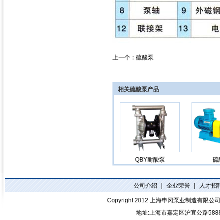
上一个：
硫酸泵
相关硫酸泵产品
QBY耐酸泵
硫
公司介绍
|
企业荣誉
|
人才招
Copyright 2012
上海申冈泵业制造有限公
地址:上海市嘉定区沪宜公路588