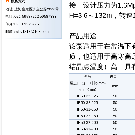
联系方式
接。设计压力为1.6Mp
地址: 上海嘉定区沪宜公路5888号
H=3.6～132m，转速14
电话: 021-59587222 59587333
传真: 021-69575776
邮箱: sgby1818@163.com
产品用途
该泵适用于在常温下
质，也适用于高寒高原
结晶点温度）高，具
型号
进口←
泵进口-出口-叶轮(mm)
mm
(mm)(mm)
IR50-32-125
50
IR50-32-125
50
IR50-32-160
50
IH50-32-160
50
IR50-32-200
50
IR50-32-200
50