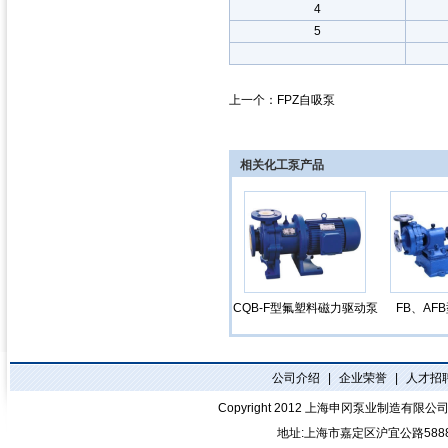
4
5
上一个：
FPZ自吸泵
相关化工泵产品
CQB-F型氟塑料磁力驱动泵
FB、AF
公司介绍
|
企业荣誉
|
人才招
Copyright 2012
上海申冈泵业制造有限公
地址:上海市嘉定区沪宜公路588