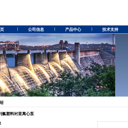
 页
公司信息
产品中心
技术支持
绍
系列氟塑料衬里离心泵
述