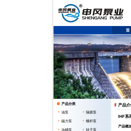
首
产品分类
产品介
油泵
隔膜泵
IHF
磁力泵
螺杆泵
产品概
油桶泵
转子泵