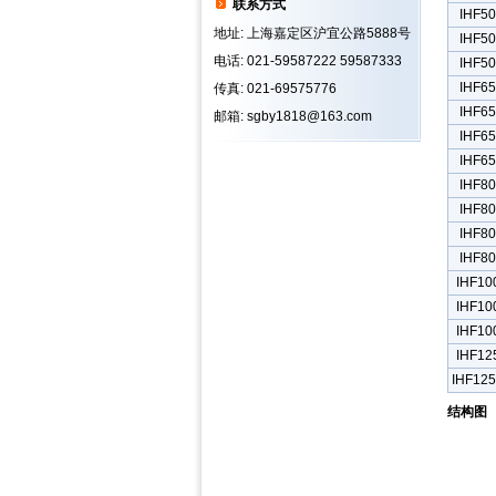
联系方式
IHF50
地址: 上海嘉定区沪宜公路5888号
IHF50
电话: 021-59587222 59587333
IHF50
IHF65
传真: 021-69575776
IHF65
邮箱: sgby1818@163.com
IHF65
IHF65
IHF80
IHF80
IHF80
IHF80
IHF10
IHF10
IHF10
IHF12
IHF125
结构图