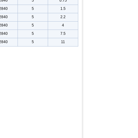
2840
5
0.75
2840
5
1.5
2840
5
2.2
2840
5
4
2840
5
7.5
2840
5
11