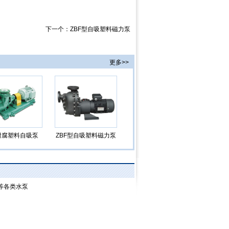
下一个：
ZBF型自吸塑料磁力泵
更多>>
Z耐腐塑料自吸泵
ZBF型自吸塑料磁力泵
图
等各类水泵