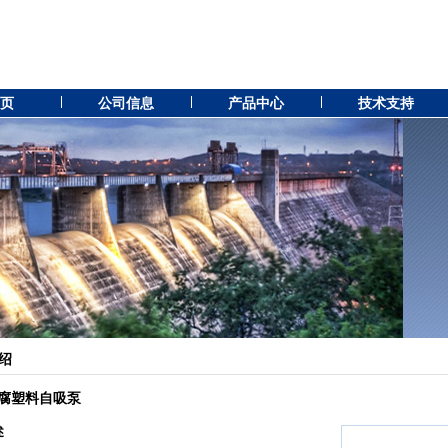
 页
公司信息
产品中心
技术支持
绍
耐腐塑料自吸泵
述