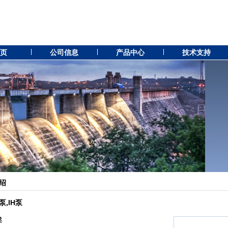
 页
公司信息
产品中心
技术支持
绍
泵,IH泵
述