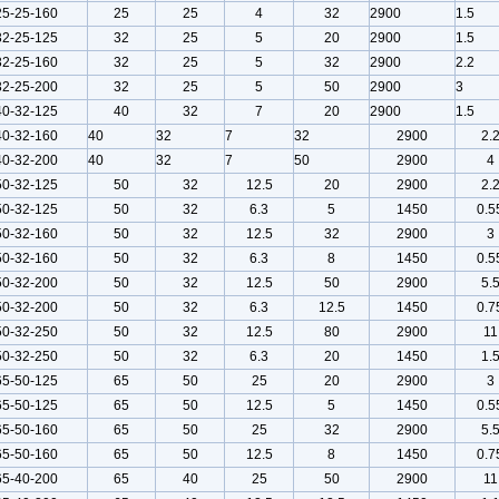
25-25-160
25
25
4
32
2900
1.5
32-25-125
32
25
5
20
2900
1.5
32-25-160
32
25
5
32
2900
2.2
32-25-200
32
25
5
50
2900
3
40-32-125
40
32
7
20
2900
1.5
40-32-160
40
32
7
32
2900
2.
40-32-200
40
32
7
50
2900
4
50-32-125
50
32
12.5
20
2900
2.
50-32-125
50
32
6.3
5
1450
0.5
50-32-160
50
32
12.5
32
2900
3
50-32-160
50
32
6.3
8
1450
0.5
50-32-200
50
32
12.5
50
2900
5.
50-32-200
50
32
6.3
12.5
1450
0.7
50-32-250
50
32
12.5
80
2900
11
50-32-250
50
32
6.3
20
1450
1.
65-50-125
65
50
25
20
2900
3
65-50-125
65
50
12.5
5
1450
0.5
65-50-160
65
50
25
32
2900
5.
65-50-160
65
50
12.5
8
1450
0.7
65-40-200
65
40
25
50
2900
11