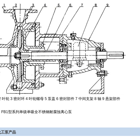
2 叶轮 3 密封环 4 叶轮螺母 5 泵盖 6 密封部件 7 中间支架 8 轴 9 悬架部件
：
FB1型系列单级单吸全不锈钢耐腐蚀离心泵
化工泵产品