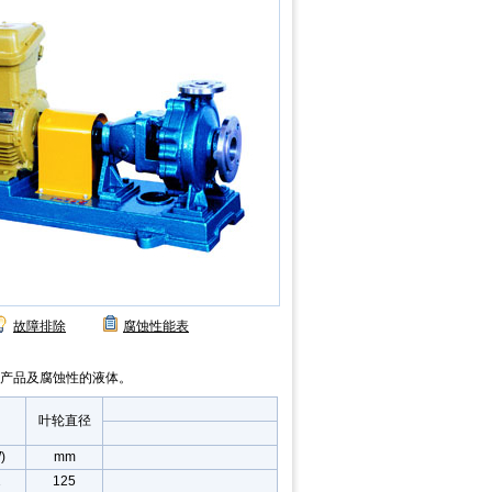
故障排除
腐蚀性能表
产品及腐蚀性的液体。
叶轮直径
)
mm
1
125