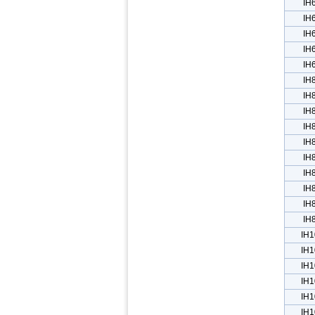
IH
IH
IH
IH
IH
IH
IH
IH
IH
IH
IH
IH
IH
IH
IH
IH1
IH1
IH1
IH1
IH1
IH1