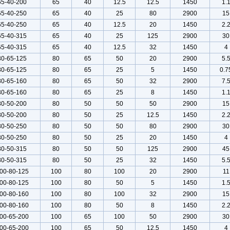
65-40-200
65
40
12.5
12.5
1450
1.
65-40-250
65
40
25
80
2900
15
65-40-250
65
40
12.5
20
1450
2.
65-40-315
65
40
25
125
2900
30
65-40-315
65
40
12.5
32
1450
4
80-65-125
80
65
50
20
2900
5.
80-65-125
80
65
25
5
1450
0.7
80-65-160
80
65
50
32
2900
7.
80-65-160
80
65
25
8
1450
1.
80-50-200
80
50
50
50
2900
15
80-50-200
80
50
25
12.5
1450
2.
80-50-250
80
50
50
80
2900
30
80-50-250
80
50
25
20
1450
4
80-50-315
80
50
50
125
2900
45
80-50-315
80
50
25
32
1450
5.
00-80-125
100
80
100
20
2900
11
00-80-125
100
80
50
5
1450
1.
00-80-160
100
80
100
32
2900
15
00-80-160
100
80
50
8
1450
2.
00-65-200
100
65
100
50
2900
30
00-65-200
100
65
50
12.5
1450
4