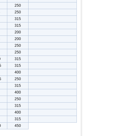
250
5
250
315
315
200
5
200
250
250
0
315
5
315
400
5
250
315
400
250
315
400
315
0
450