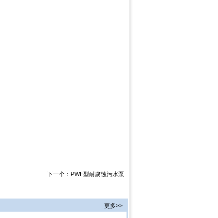
下一个：
PWF型耐腐蚀污水泵
更多>>