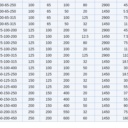
00-65-250
100
65
100
80
2900
45
00-65-250
100
65
50
20
1450
5.
00-65-315
100
65
100
125
2900
75
00-65-315
100
65
50
32
1450
11
25-100-200
125
100
200
50
2900
45
25-100-200
125
100
100
12.5
1450
7.
25-100-250
125
100
200
80
2900
75
25-100-250
125
100
100
20
1450
11
25-100-315
125
100
200
125
2900
11
25-100-315
125
100
100
32
1450
18.
25-100-400
125
100
100
50
1450
30
50-125-250
150
125
200
20
1450
18.
50-125-315
150
125
200
32
1450
30
50-125-400
150
125
200
50
1450
55
00-150-250
200
150
400
20
1450
37
00-150-315
200
150
400
32
1450
55
00-150-400
200
150
400
50
1450
90
50-200-315
250
200
550
32
1450
75
50-200-450
250
200
600
60
1450
16